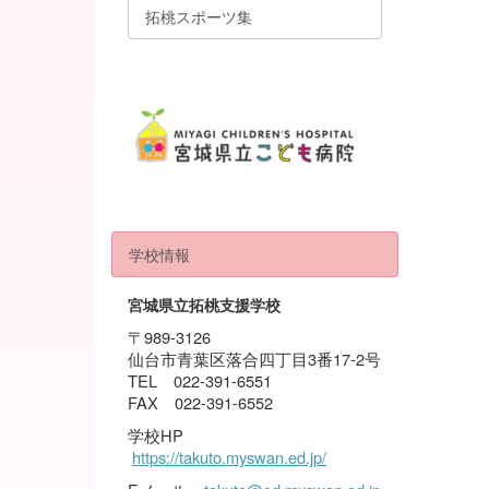
拓桃スポーツ集
学校情報
宮城県立拓桃支援学校
〒989-3126
仙台市青葉区落合四丁目3番17-2号
TEL 022-391-6551
FAX 022-391-6552
学校HP
https://takuto.myswan.ed.jp/