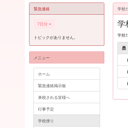
緊急連絡
学校
学
7日分
学校
トピックがありません。
メニュー
ホーム
緊急連絡掲示板
来校される皆様へ
行事予定
学校便り