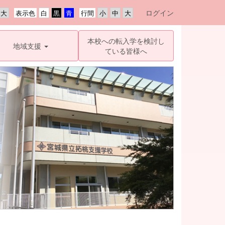
ログイン
表示色
行間
本校への転入学を検討し
地域支援
ている皆様へ