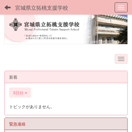
宮城県立拓桃支援学校
Toggl
新着
3日分
トピックがありません。
緊急連絡