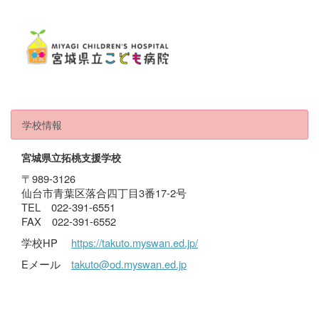
学校情報
宮城県立拓桃支援学校
〒989-3126
仙台市青葉区落合四丁目3番17-2号
TEL 022-391-6551
FAX 022-391-6552
学校HP
https://takuto.myswan.ed.jp/
Eメール
takuto@od.myswan.ed.jp