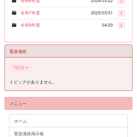
令和6年度
2024/03/22
令和7年度
2025/03/31
令和8年度
04/20
緊急連絡
7日分
トピックがありません。
メニュー
ホーム
緊急連絡掲示板