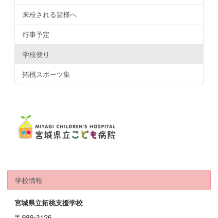
来校される皆様へ
行事予定
学校便り
拓桃スポーツ集
学校情報
宮城県立拓桃支援学校
〒989-3126