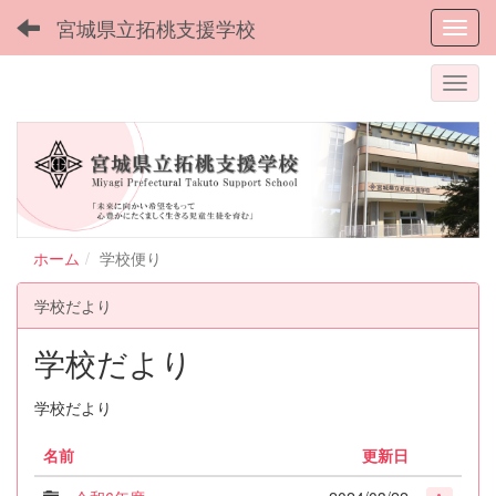
宮城県立拓桃支援学校
Toggl
ホーム
学校便り
学校だより
学校だより
学校だより
名前
更新日