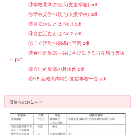
③学校見学の観点(支援学級).pdf
④学校見学の観点(支援学校).pdf
⑤自立活動とは No.1.pdf
⑥自立活動とは No.2.pdf
⑦自立活動の指導内容例.pdf
⑧合理的配慮～共に学び生きる力を培う支援
～.pdf
⑨合理的配慮の具体例.pdf
⑩
R8 宮城県内特別支援学校一覧.pdf
研修会のお知らせ