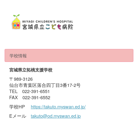
学校情報
宮城県立拓桃支援学校
〒989-3126
仙台市青葉区落合四丁目3番17-2号
TEL 022-391-6551
FAX 022-391-6552
学校HP
https://takuto.myswan.ed.jp/
Eメール
takuto@od.myswan.ed.jp