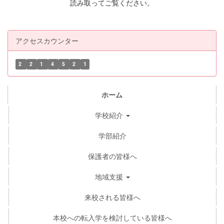
読み取ってご覧ください。
アクセスカウンター
2
2
1
4
5
2
1
ホーム
学校紹介
学部紹介
保護者の皆様へ
地域支援
来校される皆様へ
本校への転入学を検討している皆様へ