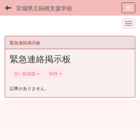
宮城県立拓桃支援学校
Toggl
緊急連絡掲示板
緊急連絡掲示板
古い投稿順
50件
記事がありません。