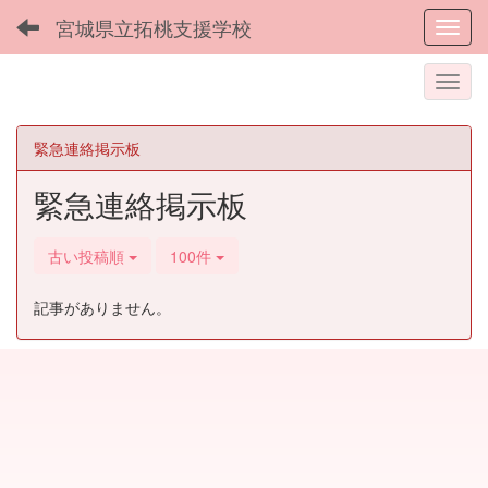
宮城県立拓桃支援学校
Toggl
緊急連絡掲示板
緊急連絡掲示板
古い投稿順
100件
記事がありません。