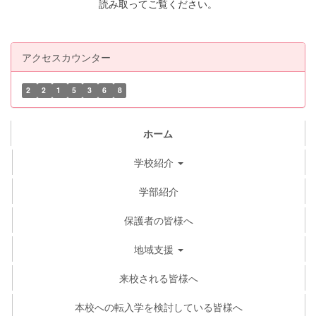
読み取ってご覧ください。
アクセスカウンター
2
2
1
5
3
6
8
ホーム
学校紹介
学部紹介
保護者の皆様へ
地域支援
来校される皆様へ
本校への転入学を検討している皆様へ