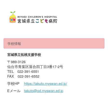
学校情報
宮城県立拓桃支援学校
〒989-3126
仙台市青葉区落合四丁目3番17-2号
TEL 022-391-6551
FAX 022-391-6552
学校HP
https://takuto.myswan.ed.jp/
Eメール
takuto@od.myswan.ed.jp