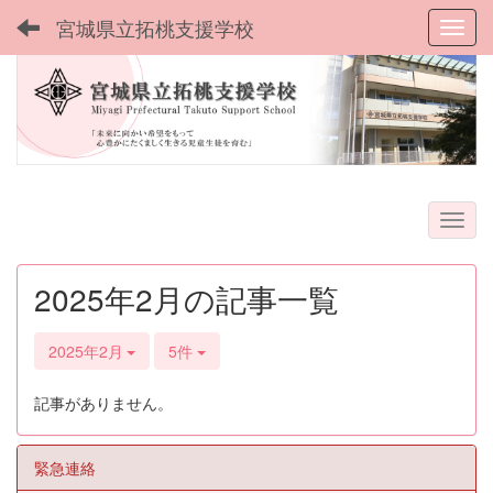
宮城県立拓桃支援学校
Toggl
2025年2月の記事一覧
2025年2月
5件
記事がありません。
緊急連絡